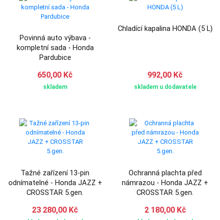
Chladící kapalina HONDA (5 L)
Povinná auto výbava -
kompletní sada - Honda
Pardubice
650,00 Kč
992,00 Kč
skladem
skladem u dodavatele
Tažné zařízení 13-pin
Ochranná plachta před
odnímatelné - Honda JAZZ +
námrazou - Honda JAZZ +
CROSSTAR 5.gen.
CROSSTAR 5.gen.
23 280,00 Kč
2 180,00 Kč