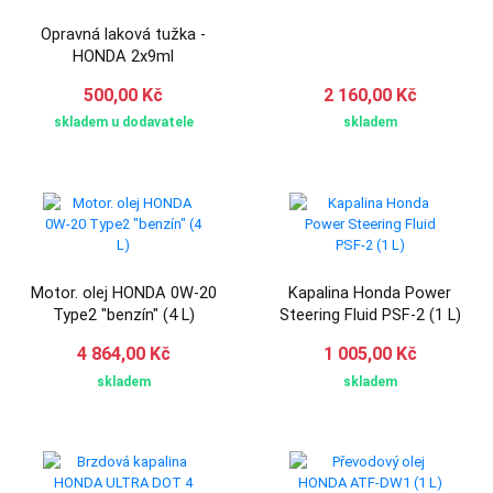
Opravná laková tužka -
HONDA 2x9ml
500,00 Kč
2 160,00 Kč
skladem u dodavatele
skladem
Motor. olej HONDA 0W-20
Kapalina Honda Power
Type2 "benzín" (4 L)
Steering Fluid PSF-2 (1 L)
4 864,00 Kč
1 005,00 Kč
skladem
skladem