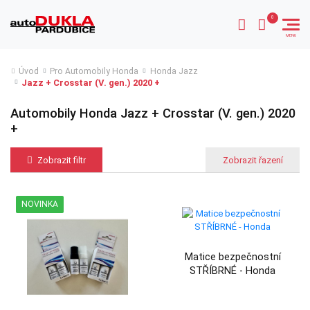
Úvod
Pro Automobily Honda
Honda Jazz
Jazz + Crosstar (V. gen.) 2020 +
Automobily Honda Jazz + Crosstar (V. gen.) 2020
+
Zobrazit filtr
NOVINKA
Matice bezpečnostní
STŘÍBRNÉ - Honda