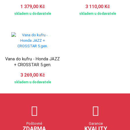
1 379,00 Kč
3 110,00 Kč
skladem u dodavatele
skladem u dodavatele
Vana do kufru - Honda JAZZ
+ CROSSTAR 5.gen.
3 269,00 Kč
skladem u dodavatele
Poštovné
Garance
ZDARMA
KVALITY