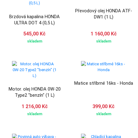
Převodový olej HONDA ATF-
Brzdová kapalina HONDA
DW1 (1 L)
ULTRA DOT 4 (0,5 L)
545,00 Kč
1 160,00 Kč
skladem
skladem
Matice stříbrné 16ks - Honda
Motor. olej HONDA 0W-20
Type2 "benzín" (1 L)
1 216,00 Kč
399,00 Kč
skladem
skladem