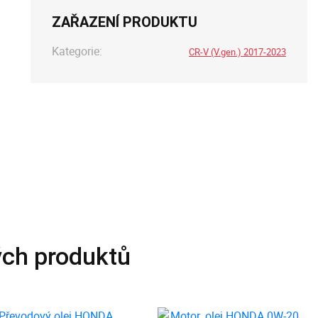
ZAŘAZENÍ PRODUKTU
Kategorie:
CR-V (V.gen.) 2017-2023
ých produktů