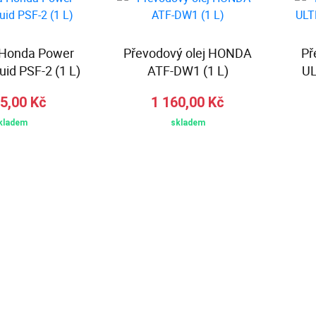
 Honda Power
Převodový olej HONDA
Př
uid PSF-2 (1 L)
ATF-DW1 (1 L)
UL
5,00 Kč
1 160,00 Kč
kladem
skladem