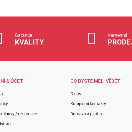
Garance
Kamenná
KVALITY
PRODE
NÍ & ÚČET
CO BYSTE MĚLI VĚDĚT
ba
O nás
ínky
Kompletní kontakty
smlouvy / reklamace
Doprava a platba
istrace