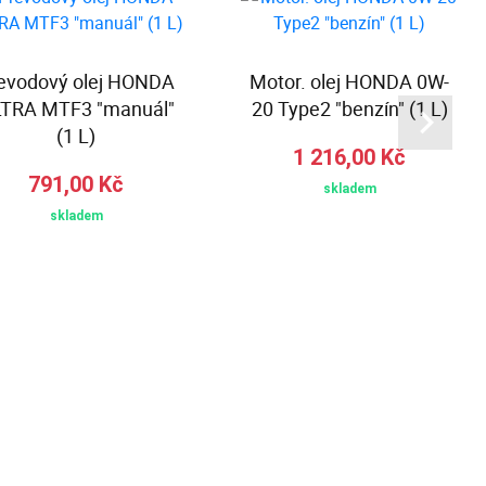
evodový olej HONDA
Motor. olej HONDA 0W-
TRA MTF3 "manuál"
20 Type2 "benzín" (1 L)
(1 L)
1 216,00 Kč
791,00 Kč
skladem
skladem