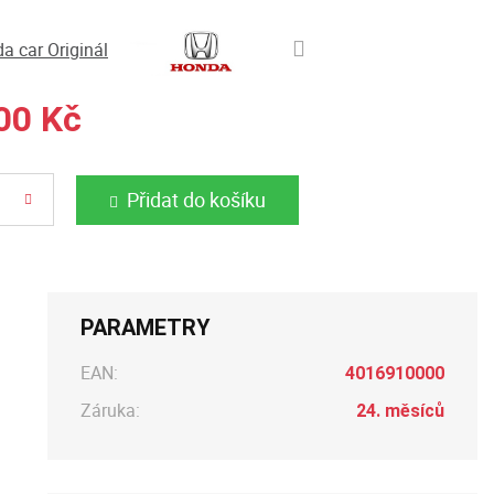
a car Originál
00 Kč
Přidat do košíku
PARAMETRY
EAN:
4016910000
Záruka:
24. měsíců