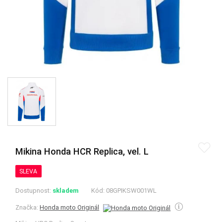
Mikina Honda HCR Replica, vel. L
SLEVA
Dostupnost:
skladem
Kód:
08GPIKSW001WL
Značka:
Honda moto Originál