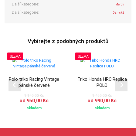
Další kategorie:
Merch
Další kategorie:
Dámské
Vybírejte z podobných produktů
SLEVA
SLEVA
Polo triko Racing Vintage
Triko Honda HRC Replica
pánské červené
POLO
1 140,00 Kč
1 490,00 Kč
od 950,00 Kč
od 990,00 Kč
skladem
skladem