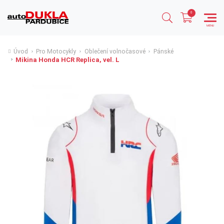
Úvod
Pro Motocykly
Oblečení volnočasové
Pánské
Mikina Honda HCR Replica, vel. L