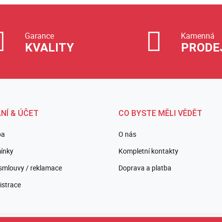
Garance
Kamenná
KVALITY
PRODE
NÍ & ÚČET
CO BYSTE MĚLI VĚDĚT
ba
O nás
ínky
Kompletní kontakty
smlouvy / reklamace
Doprava a platba
istrace