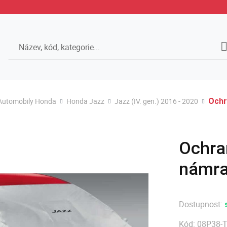
Hledat
Automobily Honda
Honda Jazz
Jazz (IV. gen.) 2016 - 2020
Ochr
Ochra
námra
Dostupnost:
Kód:
08P38-