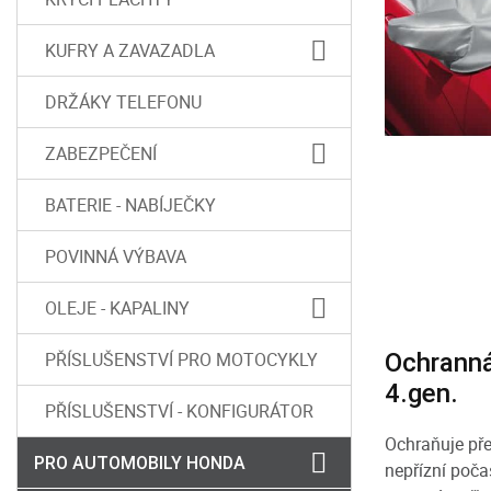
KUFRY A ZAVAZADLA
DRŽÁKY TELEFONU
ZABEZPEČENÍ
BATERIE - NABÍJEČKY
POVINNÁ VÝBAVA
OLEJE - KAPALINY
PŘÍSLUŠENSTVÍ PRO MOTOCYKLY
Ochranná
4.gen.
PŘÍSLUŠENSTVÍ - KONFIGURÁTOR
Ochraňuje pře
PRO AUTOMOBILY HONDA
nepřízní poča