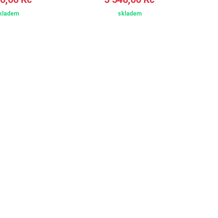
kladem
skladem