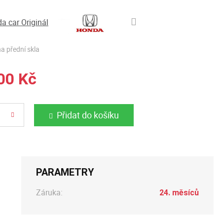
a car Originál
a přední skla
00 Kč
Přidat do košíku
PARAMETRY
Záruka:
24. měsíců