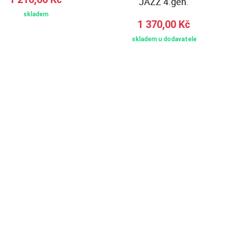
JAZZ 4.gen.
skladem
1 370,00 Kč
skladem u dodavatele