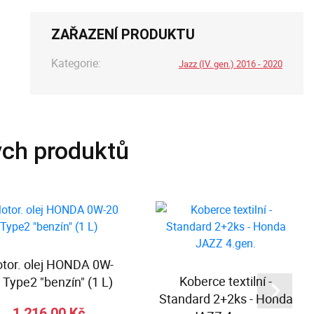
ZAŘAZENÍ PRODUKTU
Kategorie:
Jazz (IV. gen.) 2016 - 2020
ých produktů
tor. olej HONDA 0W-
Koberce textilní -
 Type2 "benzín" (1 L)
Standard 2+2ks - Honda
1 216,00 Kč