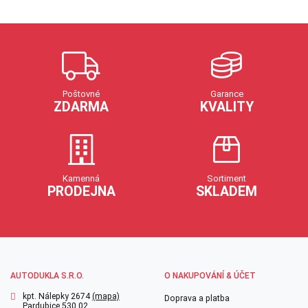
Poštovné
Garance
ZDARMA
KVALITY
Kamenná
Sortiment
PRODEJNA
SKLADEM
AUTODUKLA S.R.O.
O NAKUPOVÁNÍ & ÚČET
kpt. Nálepky 2674
(mapa)
Doprava a platba
Pardubice 530 02