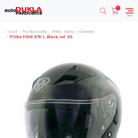
Úvod
Pro Motocykly
Přilby - helmy
Otevřené
Přilba YOHE 878-1, Black, vel. XS