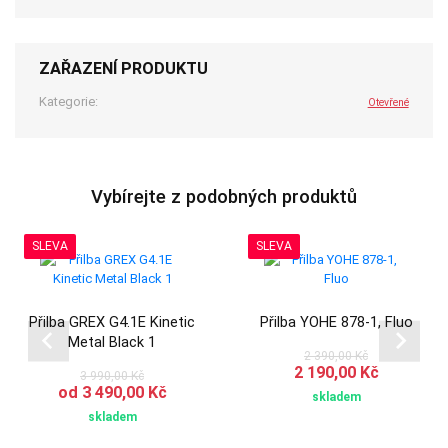
ZAŘAZENÍ PRODUKTU
Kategorie:
Otevřené
Vybírejte z podobných produktů
SLEVA
SLEVA
Přilba GREX G4.1E Kinetic
Přilba YOHE 878-1, Fluo
Metal Black 1
2 390,00 Kč
2 190,00 Kč
3 990,00 Kč
od 3 490,00 Kč
skladem
skladem