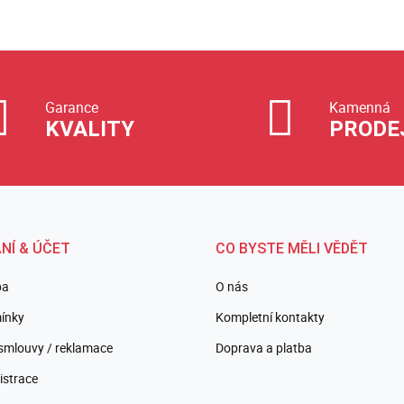
Garance
Kamenná
KVALITY
PRODE
NÍ & ÚČET
CO BYSTE MĚLI VĚDĚT
ba
O nás
ínky
Kompletní kontakty
smlouvy / reklamace
Doprava a platba
istrace