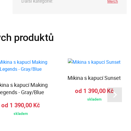
Další kategorie:
Merch
ých produktů
Mikina s kapucí Sunset
kina s kapucí Making
od 1 390,00 Kč
egends - Gray/Blue
skladem
od 1 390,00 Kč
skladem