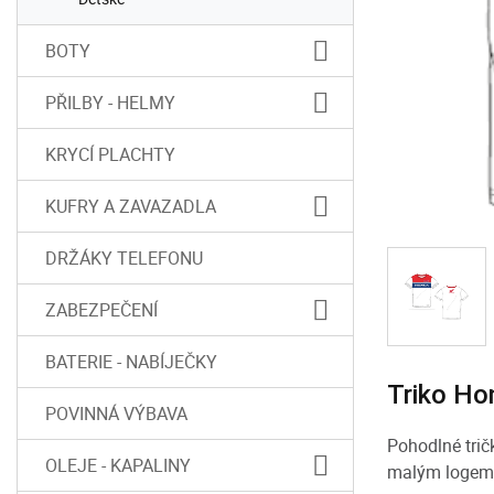
BOTY
PŘILBY - HELMY
KRYCÍ PLACHTY
KUFRY A ZAVAZADLA
DRŽÁKY TELEFONU
ZABEZPEČENÍ
BATERIE - NABÍJEČKY
Triko Ho
POVINNÁ VÝBAVA
Pohodlné trič
OLEJE - KAPALINY
malým logem 