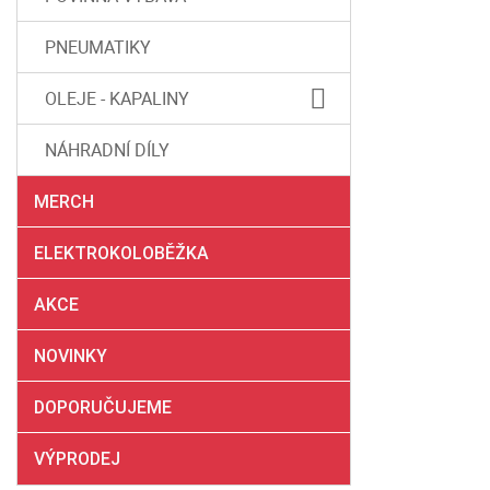
PNEUMATIKY
OLEJE - KAPALINY
NÁHRADNÍ DÍLY
MERCH
ELEKTROKOLOBĚŽKA
AKCE
NOVINKY
DOPORUČUJEME
VÝPRODEJ