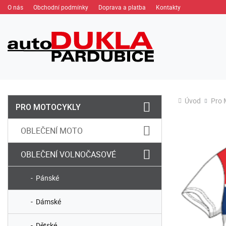
O nás
Obchodní podmínky
Doprava a platba
Kontakty
Úvod
Pro 
PRO MOTOCYKLY
OBLEČENÍ MOTO
OBLEČENÍ VOLNOČASOVÉ
Pánské
Dámské
Dětské