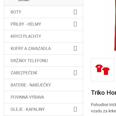
BOTY
PŘILBY - HELMY
KRYCÍ PLACHTY
KUFRY A ZAVAZADLA
DRŽÁKY TELEFONU
ZABEZPEČENÍ
BATERIE - NABÍJEČKY
Triko Ho
POVINNÁ VÝBAVA
Pohodlné tri
OLEJE - KAPALINY
vzadu za krk