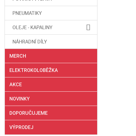
PNEUMATIKY
OLEJE - KAPALINY
NÁHRADNÍ DÍLY
MERCH
ELEKTROKOLOBĚŽKA
AKCE
NOVINKY
DOPORUČUJEME
VÝPRODEJ