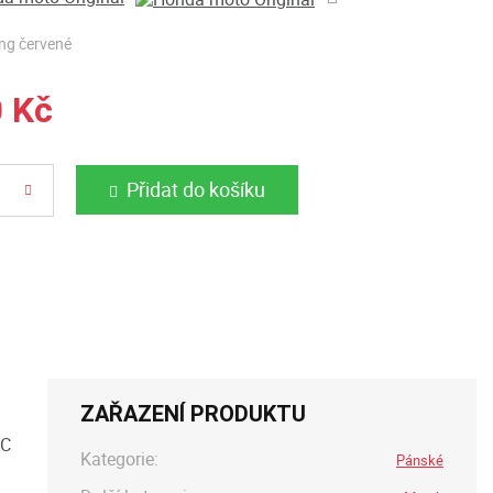
ng červené
0 Kč
Přidat do košíku
ZAŘAZENÍ PRODUKTU
RC
Kategorie:
Pánské