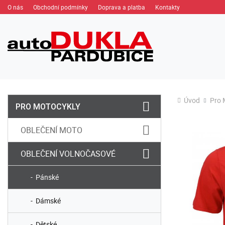
O nás
Obchodní podmínky
Doprava a platba
Kontakty
Úvod
Pro 
PRO MOTOCYKLY
OBLEČENÍ MOTO
OBLEČENÍ VOLNOČASOVÉ
Pánské
Dámské
Dětské