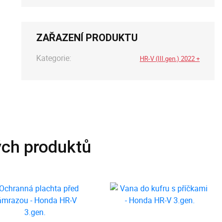
ZAŘAZENÍ PRODUKTU
Kategorie:
HR-V (III.gen.) 2022 +
ých produktů