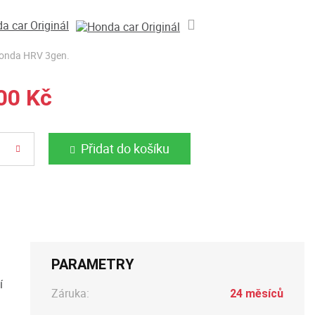
a car Originál
Honda HRV 3gen.
00 Kč
Přidat do košíku
PARAMETRY
í
Záruka:
24 měsíců