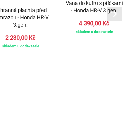
Vana do kufru s příčkami
hranná plachta před
- Honda HR-V 3.gen.
mrazou - Honda HR-V
4 390,00 Kč
3.gen.
skladem u dodavatele
2 280,00 Kč
skladem u dodavatele