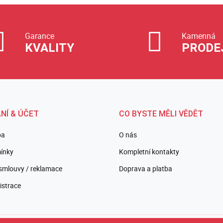
Garance
Kamenná
KVALITY
PRODE
NÍ & ÚČET
CO BYSTE MĚLI VĚDĚT
ba
O nás
ínky
Kompletní kontakty
smlouvy / reklamace
Doprava a platba
istrace