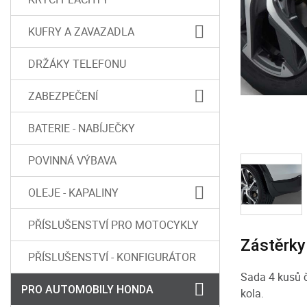
KUFRY A ZAVAZADLA
DRŽÁKY TELEFONU
ZABEZPEČENÍ
BATERIE - NABÍJEČKY
POVINNÁ VÝBAVA
OLEJE - KAPALINY
PŘÍSLUŠENSTVÍ PRO MOTOCYKLY
Zástěrky
PŘÍSLUŠENSTVÍ - KONFIGURÁTOR
Sada 4 kusů č
PRO AUTOMOBILY HONDA
kola.