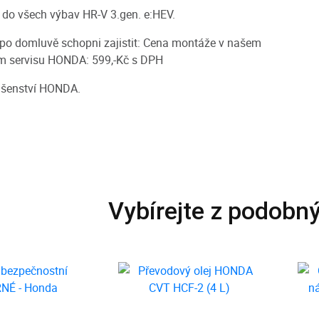
do všech výbav HR-V 3.gen. e:HEV.
po domluvě schopni zajistit: Cena montáže v našem
m servisu HONDA: 599,-Kč s DPH
lušenství HONDA.
Vybírejte z podobn