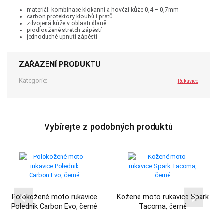
materiál: kombinace klokanní a hovězí kůže 0,4 – 0,7mm
carbon protektory kloubů i prstů
zdvojená kůže v oblasti dlaně
prodloužené stretch zápěstí
jednoduché upnutí zápěstí
ZAŘAZENÍ PRODUKTU
Kategorie:
Rukavice
Vybírejte z podobných produktů
Polokožené moto rukavice
Kožené moto rukavice Spark
Polednik Carbon Evo, černé
Tacoma, černé