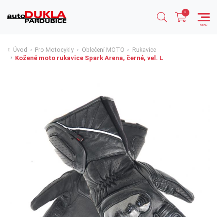
Úvod
Pro Motocykly
Oblečení MOTO
Rukavice
Kožené moto rukavice Spark Arena, černé, vel. L