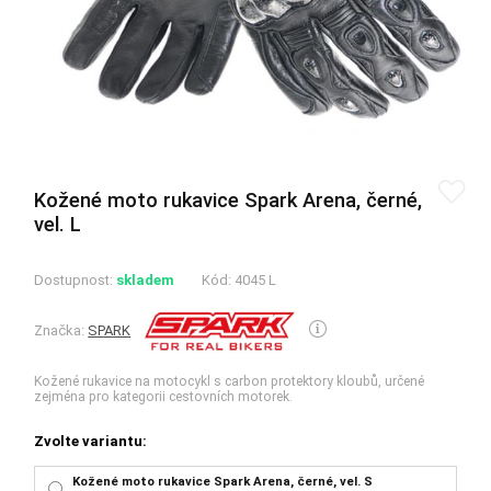
Kožené moto rukavice Spark Arena, černé,
vel. L
Dostupnost:
skladem
Kód:
4045 L
Značka:
SPARK
Kožené rukavice na motocykl s carbon protektory kloubů, určené
zejména pro kategorii cestovních motorek.
Zvolte variantu:
Kožené moto rukavice Spark Arena, černé, vel. S