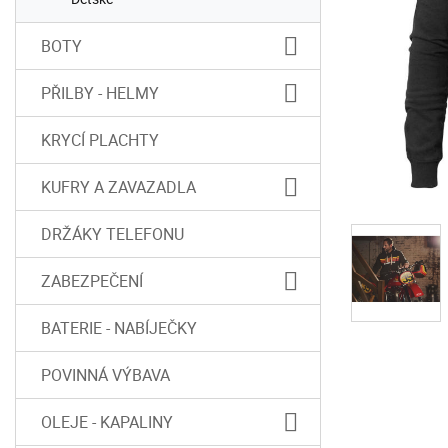
BOTY
PŘILBY - HELMY
KRYCÍ PLACHTY
KUFRY A ZAVAZADLA
DRŽÁKY TELEFONU
ZABEZPEČENÍ
BATERIE - NABÍJEČKY
POVINNÁ VÝBAVA
OLEJE - KAPALINY