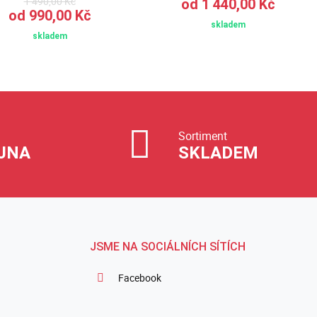
1 490,00 Kč
od 1 440,00 Kč
od 990,00 Kč
skladem
skladem
Sortiment
JNA
SKLADEM
JSME NA SOCIÁLNÍCH SÍTÍCH
Facebook