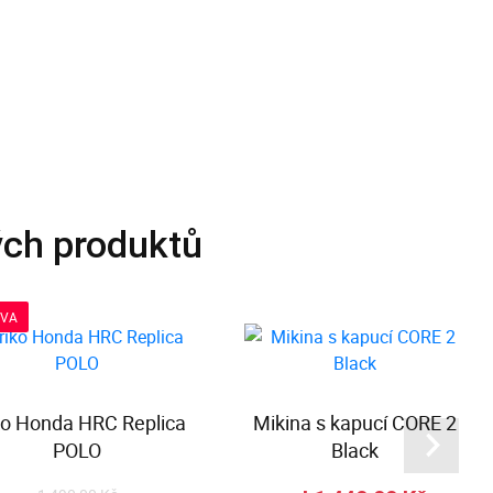
ých produktů
EVA
ko Honda HRC Replica
Mikina s kapucí CORE 2
POLO
Black