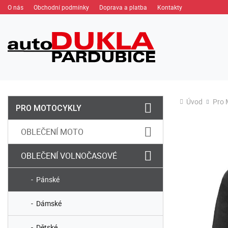
O nás
Obchodní podmínky
Doprava a platba
Kontakty
Úvod
Pro 
PRO MOTOCYKLY
OBLEČENÍ MOTO
OBLEČENÍ VOLNOČASOVÉ
Pánské
Dámské
Dětské