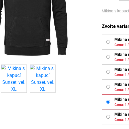
Mikina s kapucí
Zvolte varia
Mikina 
1 
Cena:
Mikina 
1 
Cena:
Mikina 
1 
Cena:
Mikina 
1 
Cena:
Mikina 
1 
Cena:
Mikina 
1 
Cena: