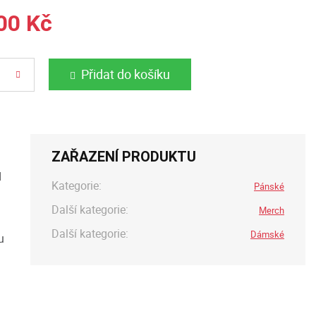
00 Kč
Přidat do košíku
ZAŘAZENÍ PRODUKTU
d
Kategorie:
Pánské
Další kategorie:
Merch
Další kategorie:
Dámské
u