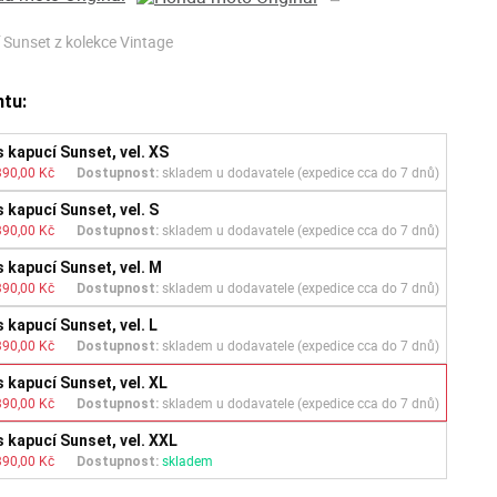
 Sunset z kolekce Vintage
ntu:
s kapucí Sunset, vel. XS
390,00 Kč
skladem u dodavatele (expedice cca do 7 dnů)
Dostupnost:
s kapucí Sunset, vel. S
390,00 Kč
skladem u dodavatele (expedice cca do 7 dnů)
Dostupnost:
s kapucí Sunset, vel. M
390,00 Kč
skladem u dodavatele (expedice cca do 7 dnů)
Dostupnost:
s kapucí Sunset, vel. L
390,00 Kč
skladem u dodavatele (expedice cca do 7 dnů)
Dostupnost:
s kapucí Sunset, vel. XL
390,00 Kč
skladem u dodavatele (expedice cca do 7 dnů)
Dostupnost:
s kapucí Sunset, vel. XXL
390,00 Kč
skladem
Dostupnost: