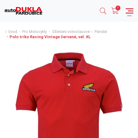
Úvod
Pro Motocykly
Oblečení volnočasové
Pánské
Polo triko Racing Vintage červené, vel. XL