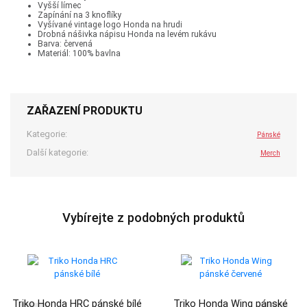
Vyšší límec
Zapínání na 3 knoflíky
Vyšívané vintage logo Honda na hrudi
Drobná nášivka nápisu Honda na levém rukávu
Barva: červená
Materiál: 100% bavlna
ZAŘAZENÍ PRODUKTU
Kategorie:
Pánské
Další kategorie:
Merch
Vybírejte z podobných produktů
Triko Honda HRC pánské bílé
Triko Honda Wing pánské