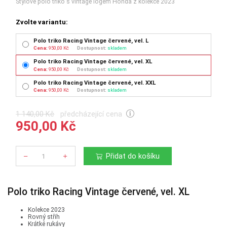
Stylové polo triko s vintage logem Honda z kolekce 2023
Zvolte variantu:
Polo triko Racing Vintage červené, vel. L
Cena:
950,00 Kč
Dostupnost:
skladem
Polo triko Racing Vintage červené, vel. XL
Cena:
950,00 Kč
Dostupnost:
skladem
Polo triko Racing Vintage červené, vel. XXL
Cena:
950,00 Kč
Dostupnost:
skladem
1 140,00 Kč
předcházející cena
950,00 Kč
Přidat do košíku
Počet
Polo triko Racing Vintage červené, vel. XL
Kolekce 2023
Rovný střih
Krátké rukávy