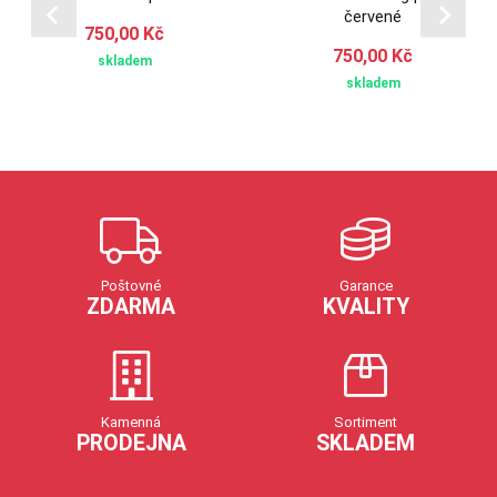
červené
750,00 Kč
750,00 Kč
skladem
skladem
Poštovné
Garance
ZDARMA
KVALITY
Kamenná
Sortiment
PRODEJNA
SKLADEM