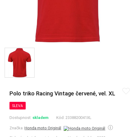
Polo triko Racing Vintage červené, vel. XL
SLEVA
Dostupnost:
skladem
Kód:
2338820041XL
Značka:
Honda moto Originál