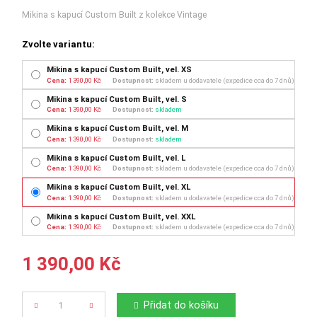
Mikina s kapucí Custom Built z kolekce Vintage
Zvolte variantu:
Mikina s kapucí Custom Built, vel. XS
Cena:
1 390,00 Kč
Dostupnost:
skladem u dodavatele (expedice cca do 7 dnů)
Mikina s kapucí Custom Built, vel. S
Cena:
1 390,00 Kč
Dostupnost:
skladem
Mikina s kapucí Custom Built, vel. M
Cena:
1 390,00 Kč
Dostupnost:
skladem
Mikina s kapucí Custom Built, vel. L
Cena:
1 390,00 Kč
Dostupnost:
skladem u dodavatele (expedice cca do 7 dnů)
Mikina s kapucí Custom Built, vel. XL
Cena:
1 390,00 Kč
Dostupnost:
skladem u dodavatele (expedice cca do 7 dnů)
Mikina s kapucí Custom Built, vel. XXL
Cena:
1 390,00 Kč
Dostupnost:
skladem u dodavatele (expedice cca do 7 dnů)
1 390,00 Kč
Přidat do košíku
Počet