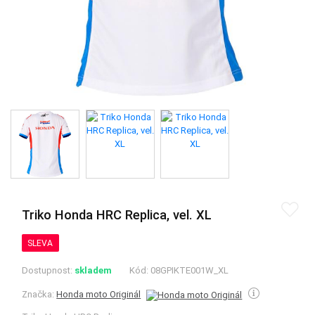
Triko Honda HRC Replica, vel. XL
SLEVA
Dostupnost:
skladem
Kód:
08GPIKTE001W_XL
Značka:
Honda moto Originál