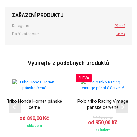
ZAŘAZENÍ PRODUKTU
Kategorie:
Pánské
Další kategorie:
Merch
Vybírejte z podobných produktů
SLEVA
Triko Honda Hornet pánské
Polo triko Racing Vintage
černé
pánské červené
od 890,00 Kč
1 140,00 Kč
od 950,00 Kč
skladem
skladem