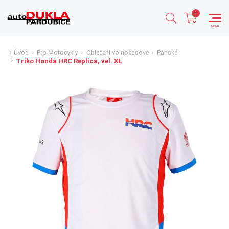
Úvod
Pro Motocykly
Oblečení volnočasové
Pánské
Triko Honda HRC Replica, vel. XL